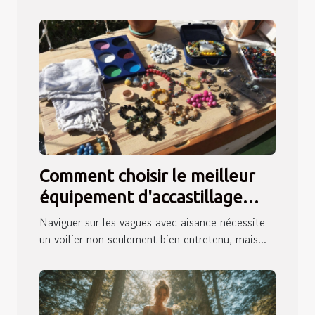
Comment choisir le meilleur
équipement d'accastillage
pour votre voilier
Naviguer sur les vagues avec aisance nécessite
un voilier non seulement bien entretenu, mais...