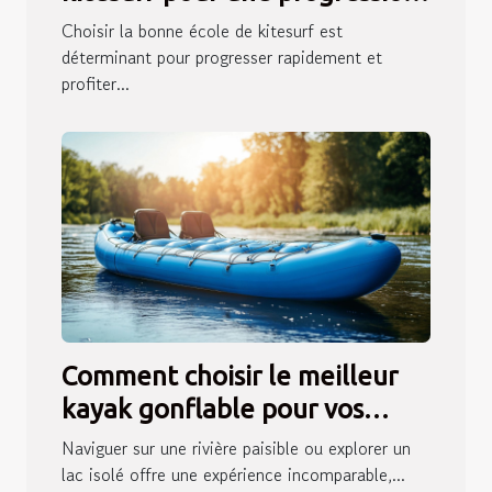
rapide ?
Choisir la bonne école de kitesurf est
déterminant pour progresser rapidement et
profiter...
Comment choisir le meilleur
kayak gonflable pour vos
aventures en eau douce ?
Naviguer sur une rivière paisible ou explorer un
lac isolé offre une expérience incomparable,...