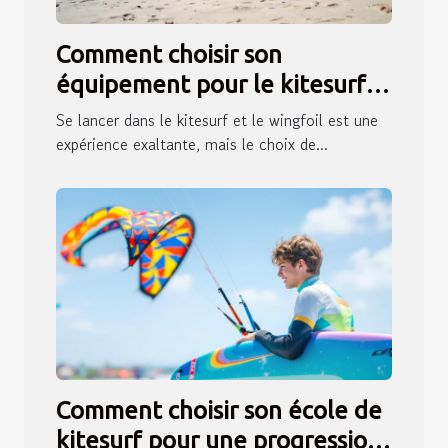
Comment choisir son
équipement pour le kitesurf
et le wingfoil ?
Se lancer dans le kitesurf et le wingfoil est une
expérience exaltante, mais le choix de...
Comment choisir son école de
kitesurf pour une progression