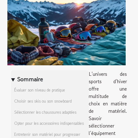
L’univers des
Sommaire
sports d’hiver
offre une
Évaluer son niveau de pratique
multitude de
Choisir ses skis ou son snowboard
choix en matière
de matériel.
Sélectionner les chaussures adaptées
Savoir
Opter pour les accessoires indispensables
sélectionner
l’équipement
Entretenir son matériel pour progresser