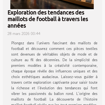
Exploration des tendances des
maillots de football à travers les
années
28 mars 2026 00:44
Plongez dans l’univers fascinant des maillots de
football et découvrez comment ces pièces textiles
sont devenues de véritables objets de mode et de
culture au fil des décennies. De la simplicité des
premiers modèles à la créativité contemporaine,
chaque époque révèle des influences uniques et des
choix esthétiques audacieux. Laissez-vous guider à
travers cette exploration captivante pour saisir toute
la richesse et l’évolution des tendances qui font
vibrer les passionnés du ballon rond. L’origine des
maillots de football La découverte de l’histoire
maillot football révèle que les tout premiers modèles,