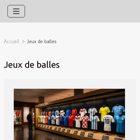
Accueil
Jeux de balles
Jeux de balles