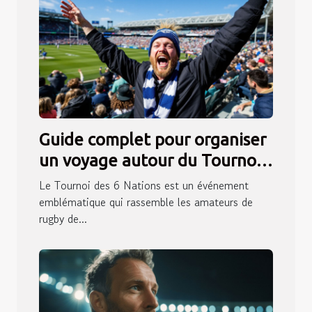
Guide complet pour organiser
un voyage autour du Tournoi
des 6 Nations 2026
Le Tournoi des 6 Nations est un événement
emblématique qui rassemble les amateurs de
rugby de...