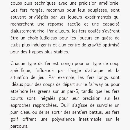
coups plus techniques avec une précision améliorée.
Les fers forgés, reconnus pour leur souplesse, sont
souvent privilégiés par les joueurs expérimentés qui
recherchent une réponse tactile et une capacité
d'ajustement fine. Par ailleurs, les fers coulés s'avèrent
être un choix judicieux pour les joueurs en quête de
clubs plus indulgents et d'un centre de gravité optimisé
pour des frappes plus stables.
Chaque type de fer est conçu pour un type de coup
spécifique, influencé par l'angle d'attaque et la
situation de jeu. Par exemple, les fers longs sont
idéaux pour des coups de départ sur le fairway ou pour
atteindre les greens sur un par-5, tandis que les fers
courts sont inégalés pour leur précision sur les
approches rapprochées. Qu'il s'agisse de survoler un
plan d'eau ou de se sortir des sentiers battus, les fers
golf offrent une polyvalence inestimable sur le
parcours.