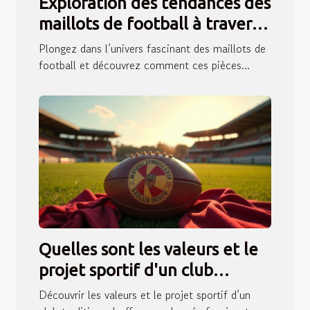
Exploration des tendances des
maillots de football à travers
les années
Plongez dans l’univers fascinant des maillots de
football et découvrez comment ces pièces...
Quelles sont les valeurs et le
projet sportif d'un club
traditionnel ?
Découvrir les valeurs et le projet sportif d’un