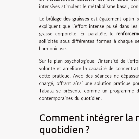
intensives stimulent le métabolisme basal, c
Le
brûlage des graisses
est également optimisé
expliquent que l'effort intense puisé dans le
grasse corporelle. En parallèle, le
renforcem
sollicités sous différentes formes à chaque s
harmonieuse.
Sur le plan psychologique, l'intensité de l'e
volonté et améliore la capacité de concentrati
cette pratique. Avec des séances ne dépassa
chargé, offrant ainsi une solution pratique po
Tabata se présente comme un programme d'en
contemporaines du quotidien.
Comment intégrer la 
quotidien ?