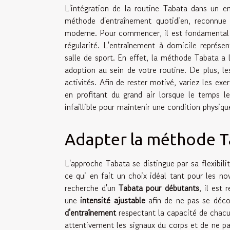
L'intégration de la routine Tabata dans un e
méthode d'entraînement quotidien, reconnue 
moderne. Pour commencer, il est fondamental d
régularité. L'entraînement à domicile représ
salle de sport. En effet, la méthode Tabata a 
adoption au sein de votre routine. De plus, l
activités. Afin de rester motivé, variez les ex
en profitant du grand air lorsque le temps 
infaillible pour maintenir une condition physi
Adapter la méthode Ta
L'approche Tabata se distingue par sa flexibili
ce qui en fait un choix idéal tant pour les no
recherche d'un
Tabata pour débutants
, il es
une
intensité ajustable
afin de ne pas se déco
d'entraînement
respectant la capacité de chacu
attentivement les signaux du corps et de ne pas