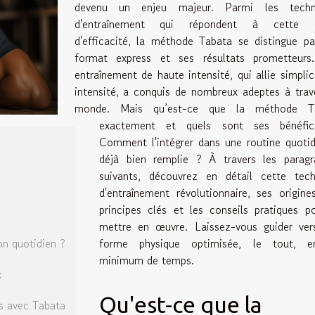
devenu un enjeu majeur. Parmi les techn
d'entraînement qui répondent à cette 
d'efficacité, la méthode Tabata se distingue p
format express et ses résultats prometteurs
entraînement de haute intensité, qui allie simplic
intensité, a conquis de nombreux adeptes à trav
monde. Mais qu’est-ce que la méthode T
exactement et quels sont ses bénéfi
Comment l'intégrer dans une routine quoti
déjà bien remplie ? À travers les paragr
suivants, découvrez en détail cette tech
d'entraînement révolutionnaire, ses origine
principes clés et les conseils pratiques p
mettre en œuvre. Laissez-vous guider ver
forme physique optimisée, le tout, 
n quotidien ?
minimum de temps.
x
Qu'est-ce que la
ès avec Tabata