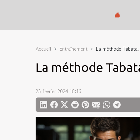
Accueil
Entraînement
La méthode Tabata, 
La méthode Tabata
23 février 2024 10:16