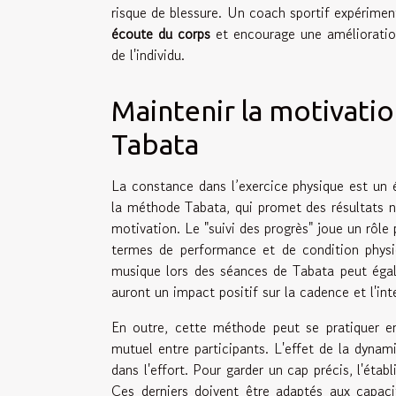
risque de blessure. Un coach sportif expériment
écoute du corps
et encourage une amélioration
de l'individu.
Maintenir la motivati
Tabata
La constance dans l’exercice physique est un 
la méthode Tabata, qui promet des résultats no
motivation. Le "suivi des progrès" joue un rôle
termes de performance et de condition physiq
musique lors des séances de Tabata peut éga
auront un impact positif sur la cadence et l'inte
En outre, cette méthode peut se pratiquer en
mutuel entre participants. L'effet de la dynam
dans l'effort. Pour garder un cap précis, l'établ
Ces derniers doivent être adaptés aux capacit