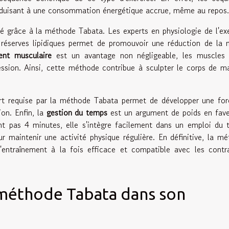
onduisant à une consommation énergétique accrue, même au repos.
 grâce à la méthode Tabata. Les experts en physiologie de l'ex
s réserves lipidiques permet de promouvoir une réduction de la
ent musculaire
est un avantage non négligeable, les muscles 
ession. Ainsi, cette méthode contribue à sculpter le corps de m
ffort requise par la méthode Tabata permet de développer une fo
on. Enfin, la
gestion du temps
est un argument de poids en fave
nt pas 4 minutes, elle s'intègre facilement dans un emploi du
ur maintenir une activité physique régulière. En définitive, la m
traînement à la fois efficace et compatible avec les contra
méthode Tabata dans son