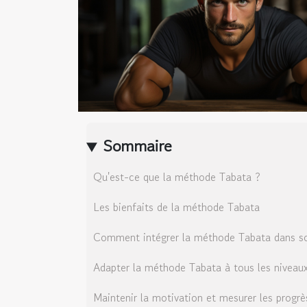
Sommaire
Qu'est-ce que la méthode Tabata ?
Les bienfaits de la méthode Tabata
Comment intégrer la méthode Tabata dans so
Adapter la méthode Tabata à tous les niveau
Maintenir la motivation et mesurer les progr