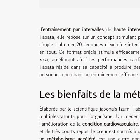
d'
entraînement par intervalles
de
haute inten
Tabata, elle repose sur un concept stimulant
simple : alterner 20 secondes d'exercice inte
en tout. Ce format précis stimule efficace
max
, améliorant ainsi les performances cardi
Tabata réside dans sa capacité à produire des 
personnes cherchant un entraînement efficace e
Les bienfaits de la m
Élaborée par le scientifique japonais Izumi T
multiples atouts pour l'organisme. Un médeci
l'amélioration de la
condition cardiovasculaire
.
et de très courts repos, le cœur est soumis à u
un
métabolisme accéléré
est une autre cons