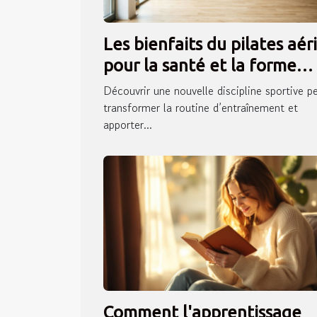
Les bienfaits du pilates aér
pour la santé et la forme
physique
Découvrir une nouvelle discipline sportive p
transformer la routine d’entraînement et
apporter...
Comment l'apprentissage