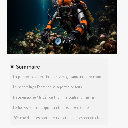
Sommaire
La plongée sous-marine : un voyage dans un autre monde
Le snorkeling : l'essentiel à la portée de tous
Nage en apnée : le défi de l'homme contre lui-même
Le hockey subaquatique : un jeu d'équipe sous l'eau
Sécurité dans les sports sous-marins : un aspect crucial