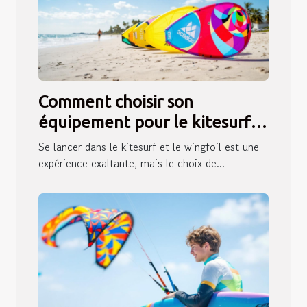
Comment choisir son
équipement pour le kitesurf
et le wingfoil ?
Se lancer dans le kitesurf et le wingfoil est une
expérience exaltante, mais le choix de...