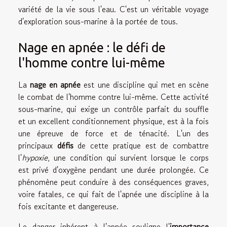
variété de la vie sous l'eau. C'est un véritable voyage
d'exploration sous-marine à la portée de tous.
Nage en apnée : le défi de
l'homme contre lui-même
La
nage en apnée
est une discipline qui met en scène
le combat de l'homme contre lui-même. Cette activité
sous-marine, qui exige un contrôle parfait du souffle
et un excellent conditionnement physique, est à la fois
une épreuve de force et de ténacité. L'un des
principaux
défis
de cette pratique est de combattre
l'
hypoxie
, une condition qui survient lorsque le corps
est privé d'oxygène pendant une durée prolongée. Ce
phénomène peut conduire à des conséquences graves,
voire fatales, ce qui fait de l'apnée une discipline à la
fois excitante et dangereuse.
Le danger inhérent à l'apnée souligne l'
importance