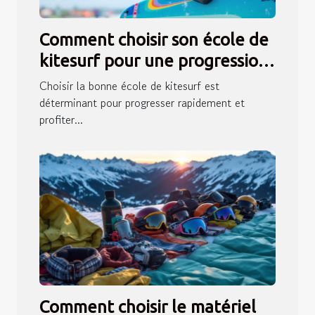
Comment choisir son école de
kitesurf pour une progression
rapide ?
Choisir la bonne école de kitesurf est
déterminant pour progresser rapidement et
profiter...
Comment choisir le matériel