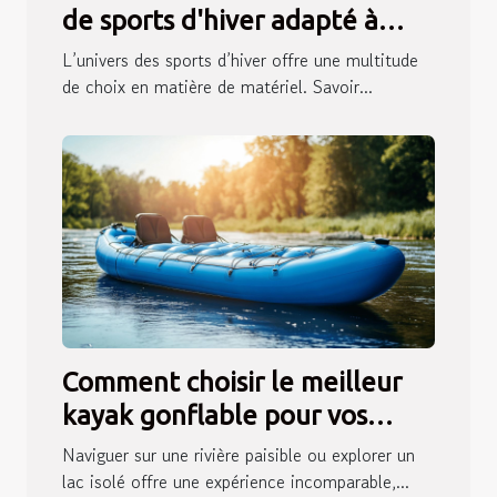
de sports d'hiver adapté à
votre niveau ?
L’univers des sports d’hiver offre une multitude
de choix en matière de matériel. Savoir...
Comment choisir le meilleur
kayak gonflable pour vos
aventures en eau douce ?
Naviguer sur une rivière paisible ou explorer un
lac isolé offre une expérience incomparable,...