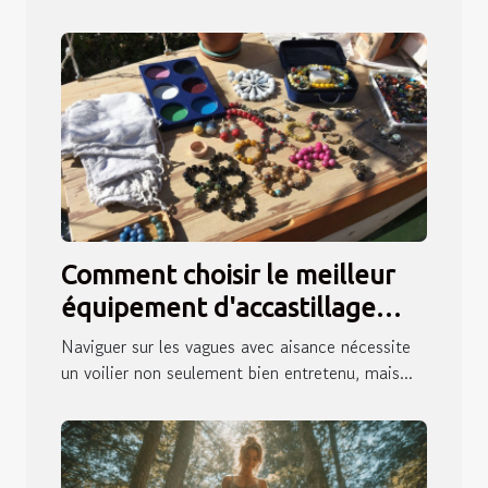
Comment choisir le meilleur
équipement d'accastillage
pour votre voilier
Naviguer sur les vagues avec aisance nécessite
un voilier non seulement bien entretenu, mais...